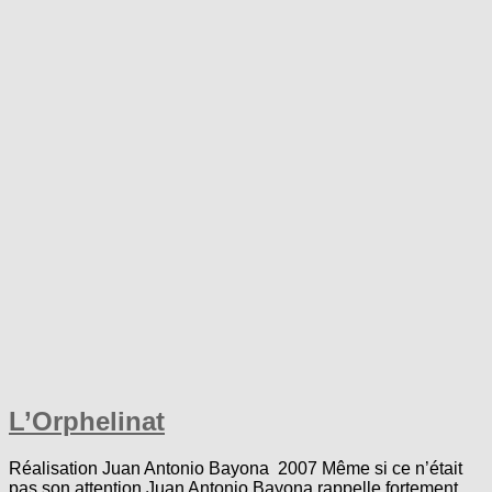
L’Orphelinat
Réalisation Juan Antonio Bayona 2007 Même si ce n’était
pas son attention Juan Antonio Bayona rappelle fortement