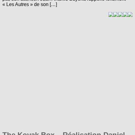
« Les Autres » de son […]
The Kovak Box – Réalisation Daniel