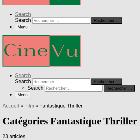
Search
Search
Rechercher …
Menu
Search
Search
Rechercher …
Search
Rechercher …
Menu
Accueil
»
Film
»
Fantastique Thriller
Catégories Fantastique Thriller
23 articles