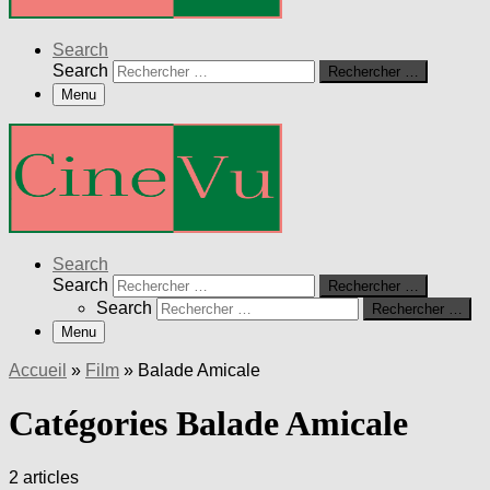
Search
Search
Rechercher …
Menu
Search
Search
Rechercher …
Search
Rechercher …
Menu
Accueil
»
Film
»
Balade Amicale
Catégories Balade Amicale
2 articles