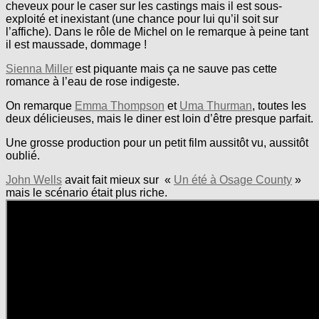
cheveux pour le caser sur les castings mais il est sous-
exploité et inexistant (une chance pour lui qu’il soit sur
l’affiche). Dans le rôle de Michel on le remarque à peine tant
il est maussade, dommage !
Sienna Miller
est piquante mais ça ne sauve pas cette
romance à l’eau de rose indigeste.
On remarque
Emma Thompson
et
Uma Thurman
, toutes les
deux délicieuses, mais le diner est loin d’être presque parfait.
Une grosse production pour un petit film aussitôt vu, aussitôt
oublié.
John Wells
avait fait mieux sur «
Un été à Osage County
»
mais le scénario était plus riche.