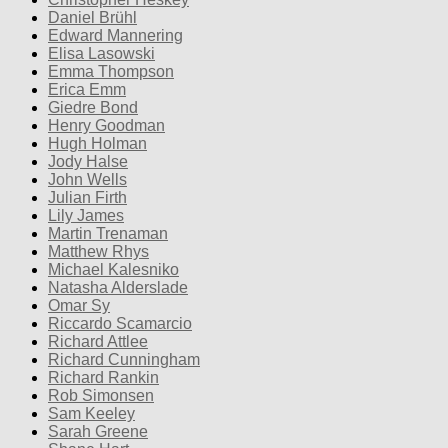
Daniel Brühl
Edward Mannering
Elisa Lasowski
Emma Thompson
Erica Emm
Giedre Bond
Henry Goodman
Hugh Holman
Jody Halse
John Wells
Julian Firth
Lily James
Martin Trenaman
Matthew Rhys
Michael Kalesniko
Natasha Alderslade
Omar Sy
Riccardo Scamarcio
Richard Attlee
Richard Cunningham
Richard Rankin
Rob Simonsen
Sam Keeley
Sarah Greene