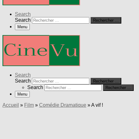
Search
Search
Rechercher …
Menu
Search
Search
Rechercher …
Search
Rechercher …
Menu
Accueil
»
Film
»
Comédie Dramatique
»
A vif !