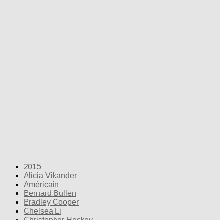
2015
Alicia Vikander
Américain
Bernard Bullen
Bradley Cooper
Chelsea Li
Christopher Heskey