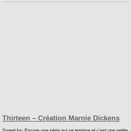
Thirteen – Création Marnie Dickens
Sweet Ivy. Encore une série qui se termine et c’est une petite