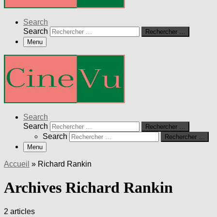
Search
Search
Rechercher …
Menu
Search
Search
Rechercher …
Search
Rechercher …
Menu
Accueil
»
Richard Rankin
Archives Richard Rankin
2 articles