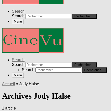
Search
Search
Rechercher …
Menu
Search
Search
Rechercher …
Search
Rechercher …
Menu
Accueil
»
Jody Halse
Archives Jody Halse
1 article