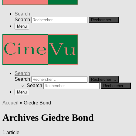
Search
Search
Rechercher …
Menu
Search
Search
Rechercher …
Search
Rechercher …
Menu
Accueil
»
Giedre Bond
Archives Giedre Bond
1 article