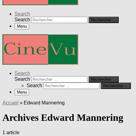
Search
Search
Rechercher …
Menu
Search
Search
Rechercher …
Search
Rechercher …
Menu
Accueil
»
Edward Mannering
Archives Edward Mannering
1 article