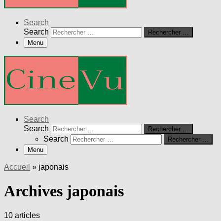
Search
Search
Rechercher …
Menu
Search
Search
Rechercher …
Search
Rechercher …
Menu
Accueil
»
japonais
Archives japonais
10 articles