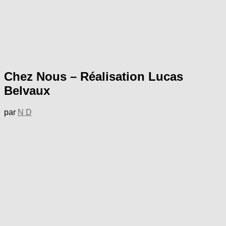
Chez Nous – Réalisation Lucas
Belvaux
par
N D