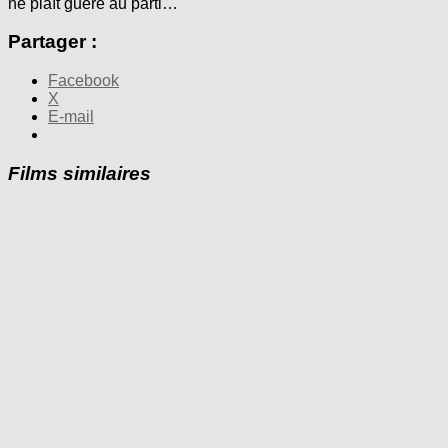
ne plaît guère au parti…
Partager :
Facebook
X
E-mail
Films similaires