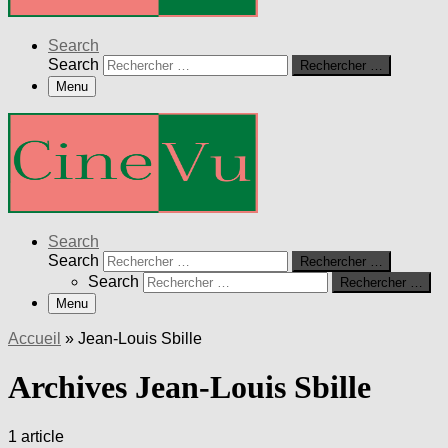
Search
Search
Rechercher …
Menu
Search
Search
Rechercher …
Search
Rechercher …
Menu
Accueil
»
Jean-Louis Sbille
Archives Jean-Louis Sbille
1 article