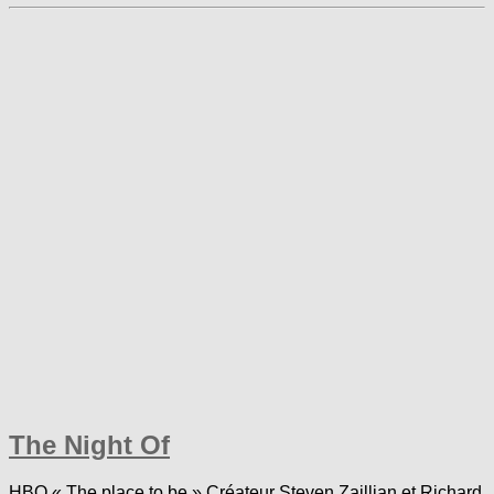
The Night Of
HBO « The place to be » Créateur Steven Zaillian et Richard