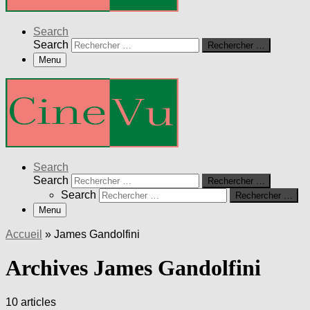
Search
Search
Rechercher …
Menu
Search
Search
Rechercher …
Search
Rechercher …
Menu
Accueil
»
James Gandolfini
Archives James Gandolfini
10 articles