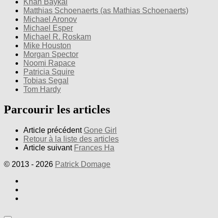
Khan Baykal
Matthias Schoenaerts (as Mathias Schoenaerts)
Michael Aronov
Michael Esper
Michael R. Roskam
Mike Houston
Morgan Spector
Noomi Rapace
Patricia Squire
Tobias Segal
Tom Hardy
Parcourir les articles
Article précédent
Gone Girl
Retour à la liste des articles
Article suivant
Frances Ha
© 2013 - 2026
Patrick Domage