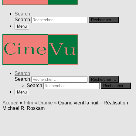
Search
Search
Rechercher …
Menu
Search
Search
Rechercher …
Search
Rechercher …
Menu
Accueil
»
Film
»
Drame
»
Quand vient la nuit – Réalisation
Michael R. Roskam