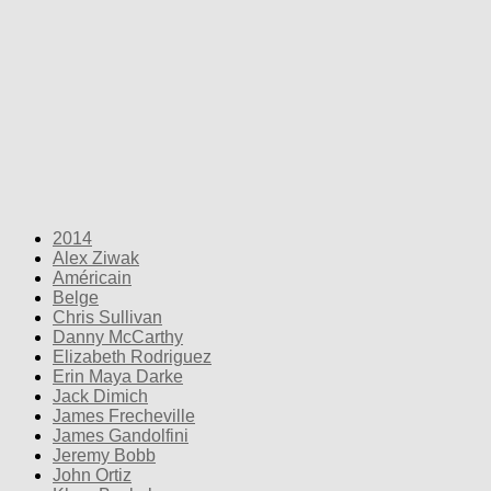
2014
Alex Ziwak
Américain
Belge
Chris Sullivan
Danny McCarthy
Elizabeth Rodriguez
Erin Maya Darke
Jack Dimich
James Frecheville
James Gandolfini
Jeremy Bobb
John Ortiz