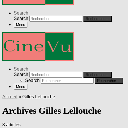
Search
Search
Rechercher …
Menu
Search
Search
Rechercher …
Search
Rechercher …
Menu
Accueil
»
Gilles Lellouche
Archives Gilles Lellouche
8 articles