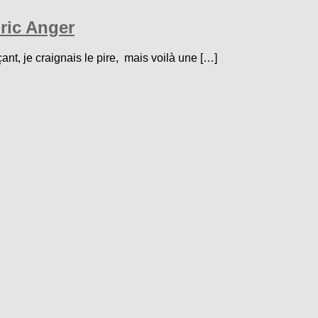
dric Anger
çant, je craignais le pire, mais voilà une […]