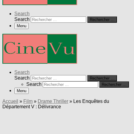
Search
Search
Rechercher …
Menu
Search
Search
Rechercher …
Search
Rechercher …
Menu
Accueil
»
Film
»
Drame Thriller
»
Les Enquêtes du
Département V : Délivrance