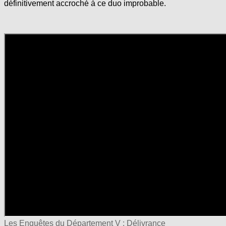
définitivement accroché à ce duo improbable.
Les Enquêtes du Département V : Délivrance