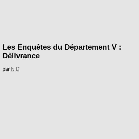
Les Enquêtes du Département V :
Délivrance
par
N D