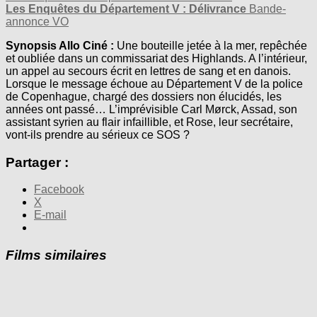
Les Enquêtes du Département V : Délivrance
Bande-
annonce VO
Synopsis Allo Ciné :
Une bouteille jetée à la mer, repêchée
et oubliée dans un commissariat des Highlands. A l’intérieur,
un appel au secours écrit en lettres de sang et en danois.
Lorsque le message échoue au Département V de la police
de Copenhague, chargé des dossiers non élucidés, les
années ont passé… L’imprévisible Carl Mørck, Assad, son
assistant syrien au flair infaillible, et Rose, leur secrétaire,
vont-ils prendre au sérieux ce SOS ?
Partager :
Facebook
X
E-mail
Films similaires