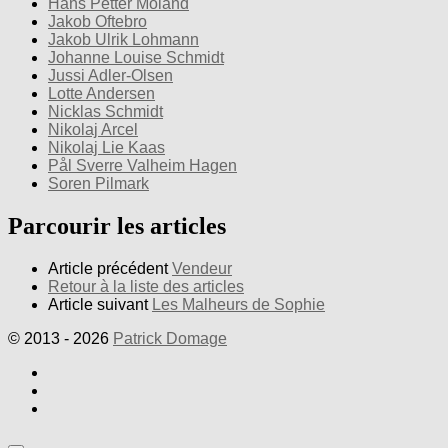
Hans Petter Moland
Jakob Oftebro
Jakob Ulrik Lohmann
Johanne Louise Schmidt
Jussi Adler-Olsen
Lotte Andersen
Nicklas Schmidt
Nikolaj Arcel
Nikolaj Lie Kaas
Pål Sverre Valheim Hagen
Soren Pilmark
Parcourir les articles
Article précédent
Vendeur
Retour à la liste des articles
Article suivant
Les Malheurs de Sophie
© 2013 - 2026
Patrick Domage