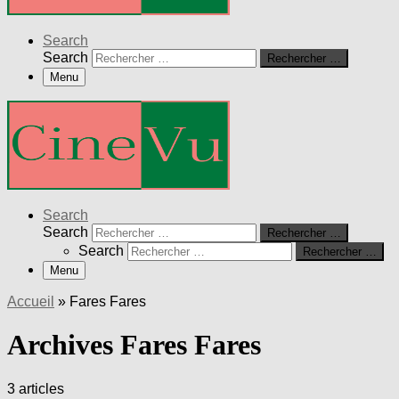
Search
Search
Rechercher …
Menu
Search
Search
Rechercher …
Search
Rechercher …
Menu
Accueil
»
Fares Fares
Archives Fares Fares
3 articles