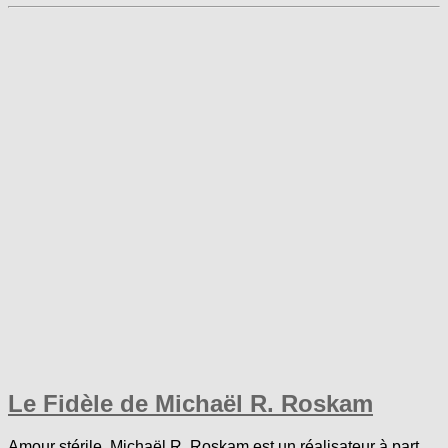
Le Fidèle de Michaël R. Roskam
Amour stérile. Michaël R. Roskam est un réalisateur à part