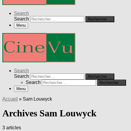
Search
Search
Rechercher …
Menu
Search
Search
Rechercher …
Search
Rechercher …
Menu
Accueil
»
Sam Louwyck
Archives Sam Louwyck
3 articles