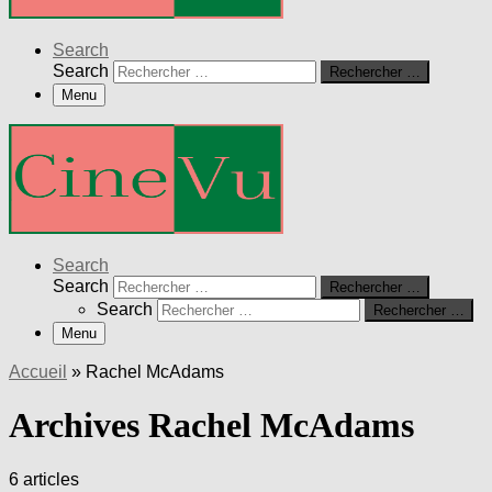
Search
Search
Rechercher …
Menu
Search
Search
Rechercher …
Search
Rechercher …
Menu
Accueil
»
Rachel McAdams
Archives Rachel McAdams
6 articles