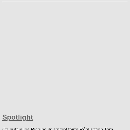
Spotlight
Ça putain les Ricains ils savent faire! Réalisation Tom