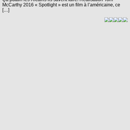
McCarthy 2016 « Spotlight » est un film à l’américaine, ce
[…]