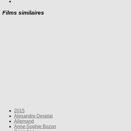
Films similaires
2015
Alexandre Desplat
Allemand
Anne-Sophie Bozon