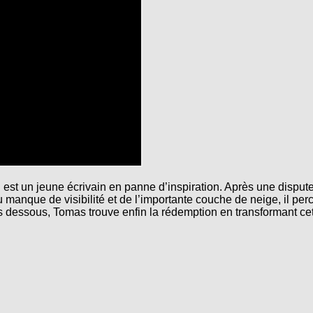
st un jeune écrivain en panne d’inspiration. Après une dispute 
 manque de visibilité et de l’importante couche de neige, il perc
dessous, Tomas trouve enfin la rédemption en transformant cette t