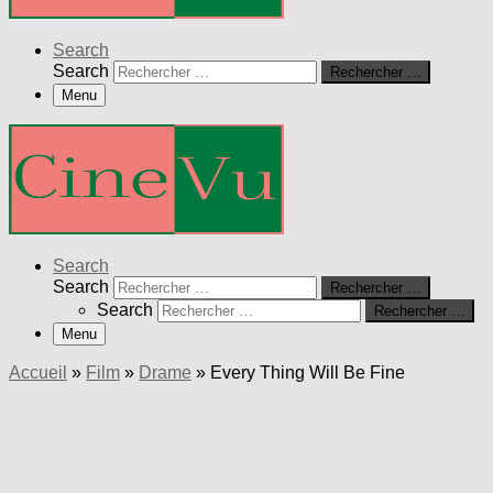
Search
Search
Rechercher …
Menu
Search
Search
Rechercher …
Search
Rechercher …
Menu
Accueil
»
Film
»
Drame
»
Every Thing Will Be Fine