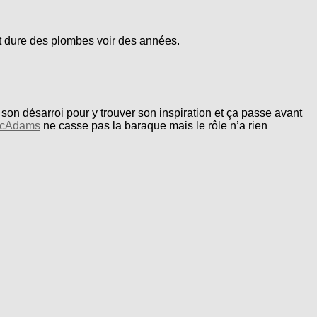
t dure des plombes voir des années.
 son désarroi pour y trouver son inspiration et ça passe avant
McAdams
ne casse pas la baraque mais le rôle n’a rien