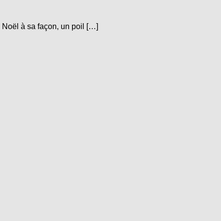
oël à sa façon, un poil […]