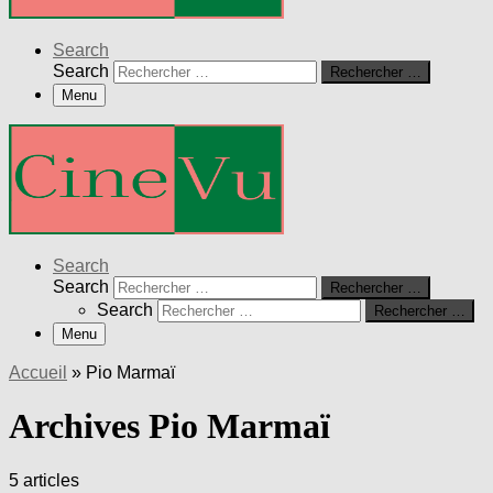
Search
Search
Rechercher …
Menu
Search
Search
Rechercher …
Search
Rechercher …
Menu
Accueil
»
Pio Marmaï
Archives Pio Marmaï
5 articles