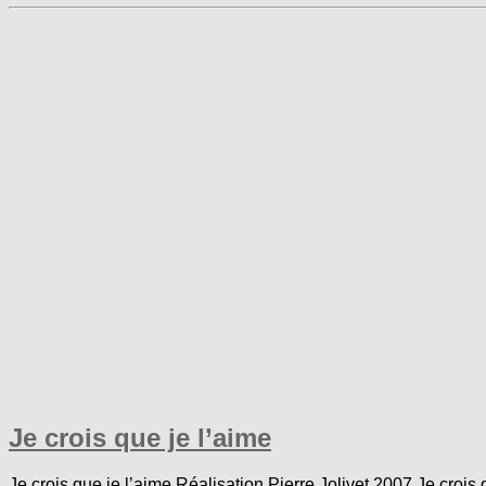
Je crois que je l’aime
Je crois que je l’aime Réalisation Pierre Jolivet 2007 Je crois q