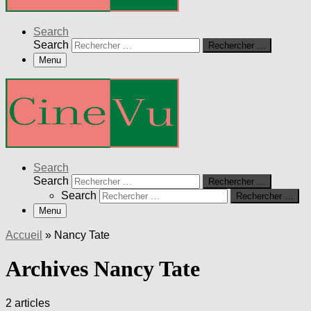
Search
Search
Rechercher …
Menu
Search
Search
Rechercher …
Search
Rechercher …
Menu
Accueil
»
Nancy Tate
Archives Nancy Tate
2 articles