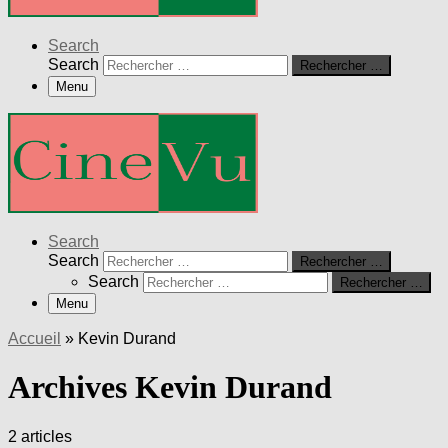
Search
Search
Rechercher …
Menu
Search
Search
Rechercher …
Search
Rechercher …
Menu
Accueil
»
Kevin Durand
Archives Kevin Durand
2 articles