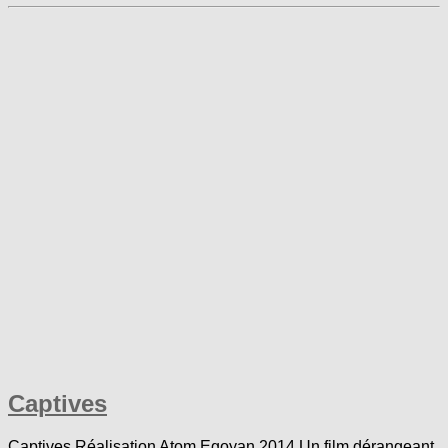
Captives
Captives Réalisation Atom Egoyan 2014 Un film dérangeant