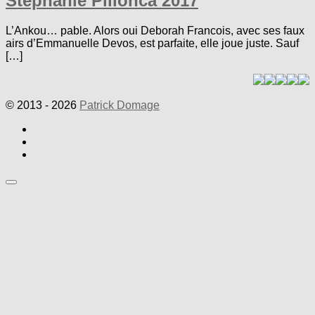
Stéphanie Pillonca 2017
L’Ankou… pable. Alors oui Deborah Francois, avec ses faux
airs d’Emmanuelle Devos, est parfaite, elle joue juste. Sauf
[…]
© 2013 - 2026
Patrick Domage