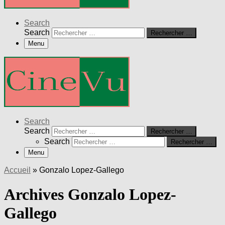
Search
Search
Rechercher …
Menu
Search
Search
Rechercher …
Search
Rechercher …
Menu
Accueil
»
Gonzalo Lopez-Gallego
Archives Gonzalo Lopez-
Gallego