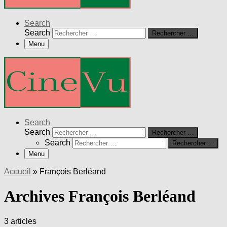
Search
Search
Rechercher …
Menu
Search
Search
Rechercher …
Search
Rechercher …
Menu
Accueil
»
François Berléand
Archives François Berléand
3 articles