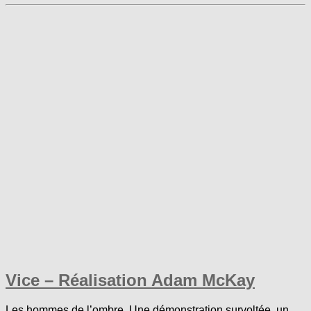
Vice – Réalisation Adam McKay
Les hommes de l’ombre. Une démonstration survoltée, un