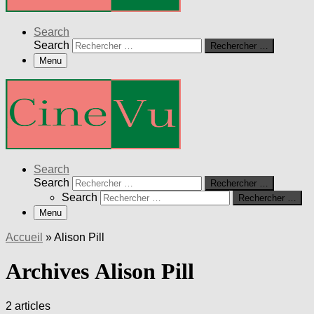
Search
Search
Rechercher …
Menu
Search
Search
Rechercher …
Search
Rechercher …
Menu
Accueil
»
Alison Pill
Archives Alison Pill
2 articles