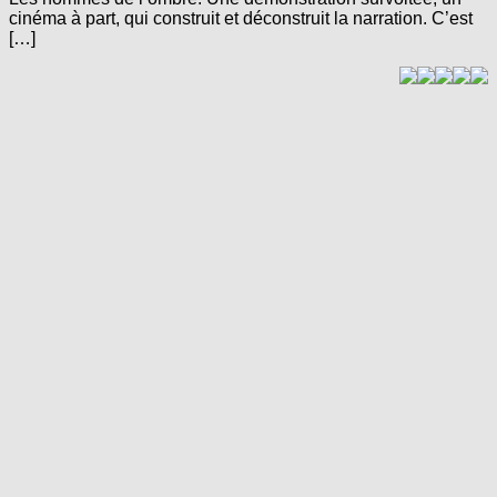
cinéma à part, qui construit et déconstruit la narration. C’est
[…]