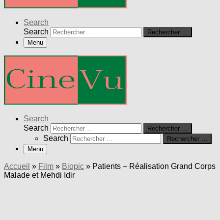
Search
Search
Rechercher …
Menu
Search
Search
Rechercher …
Search
Rechercher …
Menu
Accueil
»
Film
»
Biopic
»
Patients – Réalisation Grand Corps
Malade et Mehdi Idir