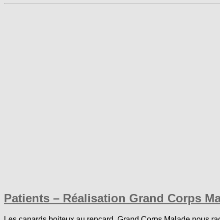
Patients – Réalisation Grand Corps Ma
Les canards boiteux au rencard. Grand Corps Malade nous racon