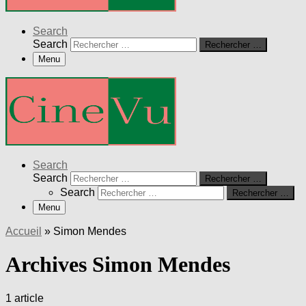
Search
Search
Rechercher …
Menu
Search
Search
Rechercher …
Search
Rechercher …
Menu
Accueil
»
Simon Mendes
Archives Simon Mendes
1 article