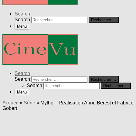
Search
Search
Rechercher …
Menu
Search
Search
Rechercher …
Search
Rechercher …
Menu
Accueil
»
Série
»
Mytho – Réalisation Anne Berest et Fabrice
Gobert