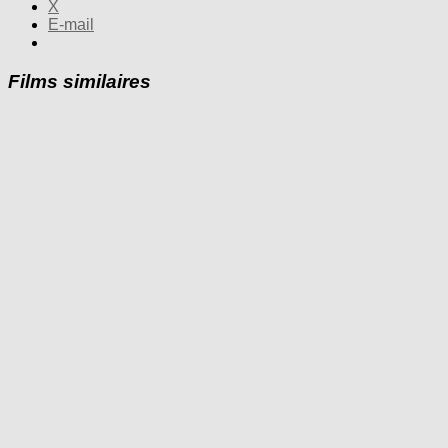
X
E-mail
Films similaires