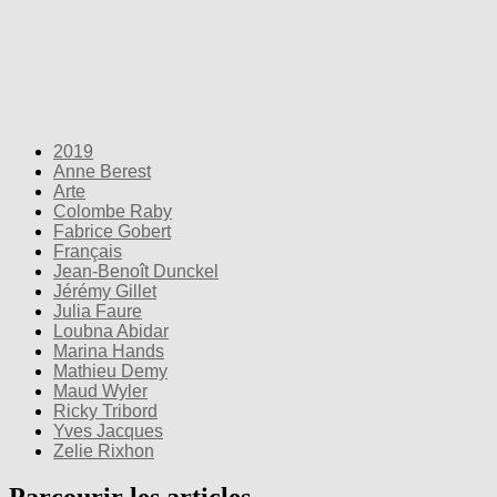
2019
Anne Berest
Arte
Colombe Raby
Fabrice Gobert
Français
Jean-Benoît Dunckel
Jérémy Gillet
Julia Faure
Loubna Abidar
Marina Hands
Mathieu Demy
Maud Wyler
Ricky Tribord
Yves Jacques
Zelie Rixhon