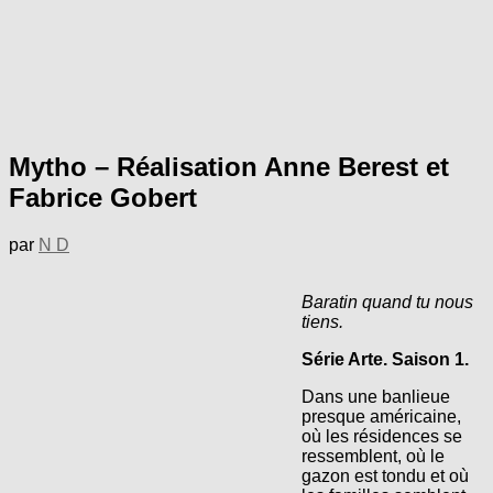
Mytho – Réalisation Anne Berest et
Fabrice Gobert
par
N D
Baratin quand tu nous
tiens.
Série Arte. Saison 1.
Dans une banlieue
presque américaine,
où les résidences se
ressemblent, où le
gazon est tondu et où