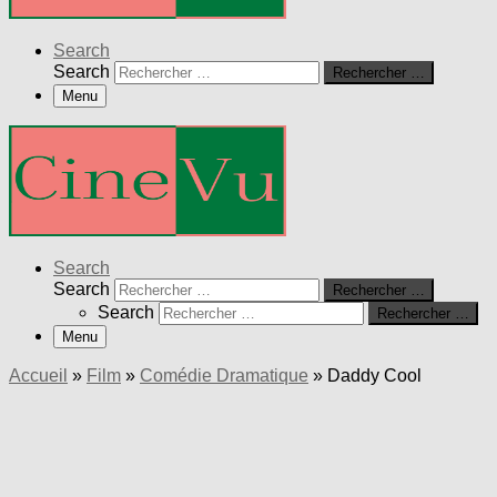
Search
Search
Rechercher …
Menu
Search
Search
Rechercher …
Search
Rechercher …
Menu
Accueil
»
Film
»
Comédie Dramatique
»
Daddy Cool