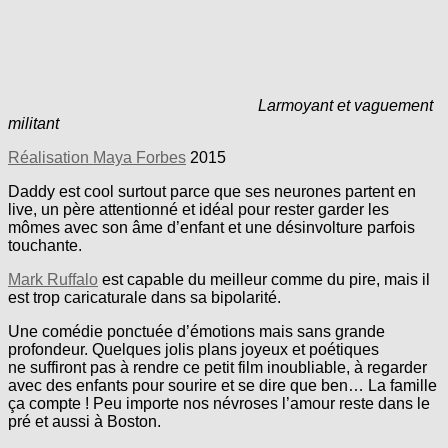
Larmoyant et vaguement
militant
Réalisation Maya Forbes
2015
Daddy est cool surtout parce que ses neurones partent en
live, un père attentionné et idéal pour rester garder les
mômes avec son âme d’enfant et une désinvolture parfois
touchante.
Mark Ruffalo
est capable du meilleur comme du pire, mais il
est trop caricaturale dans sa bipolarité.
Une comédie ponctuée d’émotions mais sans grande
profondeur. Quelques jolis plans joyeux et poétiques
ne suffiront pas à rendre ce petit film inoubliable, à regarder
avec des enfants pour sourire et se dire que ben… La famille
ça compte ! Peu importe nos névroses l’amour reste dans le
pré et aussi à Boston.