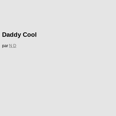
Daddy Cool
par
N D