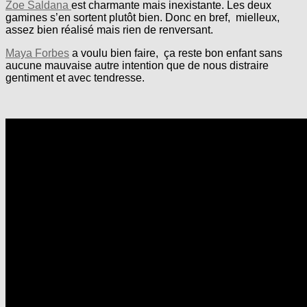
Zoe Saldana
est charmante mais inexistante. Les deux
gamines s’en sortent plutôt bien. Donc en bref, mielleux,
assez bien réalisé mais rien de renversant.
Maya Forbes
a voulu bien faire, ça reste bon enfant sans
aucune mauvaise autre intention que de nous distraire
gentiment et avec tendresse.