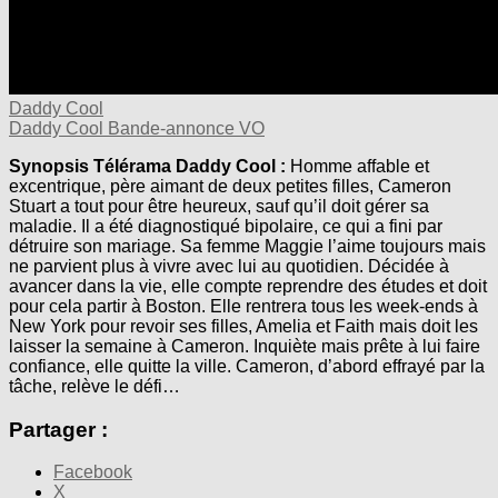
Daddy Cool
Daddy Cool Bande-annonce VO
Synopsis Télérama Daddy Cool :
Homme affable et
excentrique, père aimant de deux petites filles, Cameron
Stuart a tout pour être heureux, sauf qu’il doit gérer sa
maladie. Il a été diagnostiqué bipolaire, ce qui a fini par
détruire son mariage. Sa femme Maggie l’aime toujours mais
ne parvient plus à vivre avec lui au quotidien. Décidée à
avancer dans la vie, elle compte reprendre des études et doit
pour cela partir à Boston. Elle rentrera tous les week-ends à
New York pour revoir ses filles, Amelia et Faith mais doit les
laisser la semaine à Cameron. Inquiète mais prête à lui faire
confiance, elle quitte la ville. Cameron, d’abord effrayé par la
tâche, relève le défi…
Partager :
Facebook
X