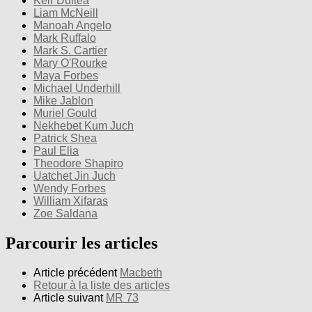
Keir Dullea
Liam McNeill
Manoah Angelo
Mark Ruffalo
Mark S. Cartier
Mary O'Rourke
Maya Forbes
Michael Underhill
Mike Jablon
Muriel Gould
Nekhebet Kum Juch
Patrick Shea
Paul Elia
Theodore Shapiro
Uatchet Jin Juch
Wendy Forbes
William Xifaras
Zoe Saldana
Parcourir les articles
Article précédent
Macbeth
Retour à la liste des articles
Article suivant
MR 73