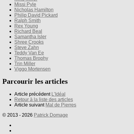
Missi Pyle
Nicholas Hamilton
Philip David Pickard
Ralph Smith
Rex Young
Richard Beal
Samantha Isler
Shree Crooks
Steve Zahn
Teddy Van Ee
Thomas Brophy
Trin Miller
Viggo Mortensen
Parcourir les articles
Article précédent
L’Idéal
Retour à la liste des articles
Article suivant
Mal de Pierres
© 2013 - 2026
Patrick Domage