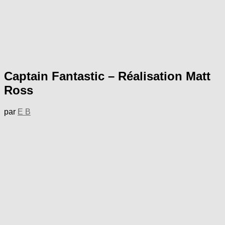
Captain Fantastic – Réalisation Matt
Ross
par
E B