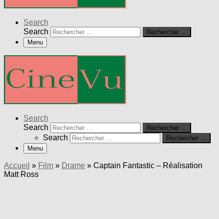
Search
Search
Rechercher …
Menu
Search
Search
Rechercher …
Search
Rechercher …
Menu
Accueil
»
Film
»
Drame
»
Captain Fantastic – Réalisation
Matt Ross