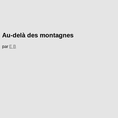
Au-delà des montagnes
par
E B