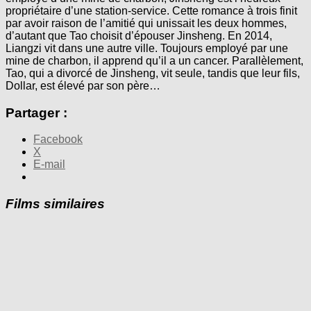
propriétaire d’une station-service. Cette romance à trois finit
par avoir raison de l’amitié qui unissait les deux hommes,
d’autant que Tao choisit d’épouser Jinsheng. En 2014,
Liangzi vit dans une autre ville. Toujours employé par une
mine de charbon, il apprend qu’il a un cancer. Parallèlement,
Tao, qui a divorcé de Jinsheng, vit seule, tandis que leur fils,
Dollar, est élevé par son père…
Partager :
Facebook
X
E-mail
Films similaires