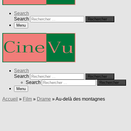
Search
Search
Rechercher …
Menu
Search
Search
Rechercher …
Search
Rechercher …
Menu
Accueil
»
Film
»
Drame
»
Au-delà des montagnes