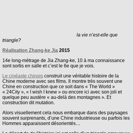
la vie n’est-elle que
triangle?
Réalisation Zhang-ke Jia
2015
14e long-métrage de Jia Zhang-ke, 10 à ma connaissance
sont sortis en salle et c’est le 6e que je vois.
Le cinéaste chinois
construit une véritable histoire de la
Chine moderne avec ses films. Il montre très souvent une
Chine en construction que ce soit dans « The World »
« 24City », « I wish I knew » ou encore ici avec son joli et
quelque peu austère « au-delà des montagnes ». Et
construction dit mutation.
Alors visuellement cela nous embarque dans des paysages
souvent surprenants, d’une Chine industrieuse ou parfois les
Hommes apparaissent désorientés…