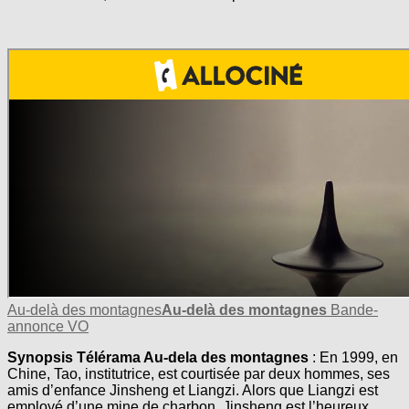
Au-delà des montagnes
Au-delà des montagnes
Bande-
annonce VO
Synopsis Télérama Au-dela des montagnes
: En 1999, en
Chine, Tao, institutrice, est courtisée par deux hommes, ses
amis d’enfance Jinsheng et Liangzi. Alors que Liangzi est
employé d’une mine de charbon, Jinsheng est l’heureux