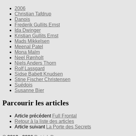
2006
Christian Tafdrup
Danois
Frederik Gullits Ernst
Ida Dwinger
Kristian Gullits Ernst
Mads Mikkelsen
Meenal Patel
Mona Malm
Neel Rønholt
Niels Anders Thorn
Rolf Lassgard
Sidse Babett Knudsen
Stine Fischer Christensen
Suédois
Susanne Bier
Parcourir les articles
Article précédent
Full Frontal
Retour à la liste des articles
Article suivant
La Porte des Secrets