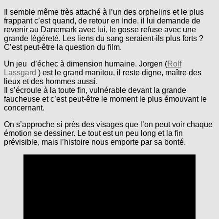
Il semble même très attaché à l’un des orphelins et le plus
frappant c’est quand, de retour en Inde, il lui demande de
revenir au Danemark avec lui, le gosse refuse avec une
grande légèreté. Les liens du sang seraient-ils plus forts ?
C’est peut-être la question du film.
Un jeu d’échec à dimension humaine. Jorgen (
Rolf
Lassgard
) est le grand manitou, il reste digne, maître des
lieux et des hommes aussi.
Il s’écroule à la toute fin, vulnérable devant la grande
faucheuse et c’est peut-être le moment le plus émouvant le
concernant.
On s’approche si près des visages que l’on peut voir chaque
émotion se dessiner. Le tout est un peu long et la fin
prévisible, mais l’histoire nous emporte par sa bonté.