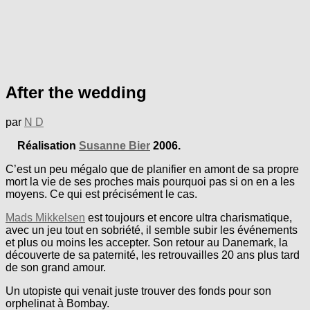
After the wedding
par
N D
Réalisation
Susanne Bier
2006.
C’est un peu mégalo que de planifier en amont de sa propre
mort la vie de ses proches mais pourquoi pas si on en a les
moyens. Ce qui est précisément le cas.
Mads Mikkelsen
est toujours et encore ultra charismatique,
avec un jeu tout en sobriété, il semble subir les événements
et plus ou moins les accepter. Son retour au Danemark, la
découverte de sa paternité, les retrouvailles 20 ans plus tard
de son grand amour.
Un utopiste qui venait juste trouver des fonds pour son
orphelinat à Bombay.