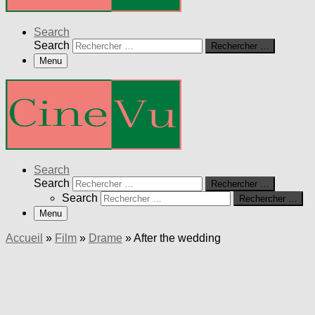
Search
Search
Rechercher …
Menu
Search
Search
Rechercher …
Search
Rechercher …
Menu
Accueil
»
Film
»
Drame
»
After the wedding