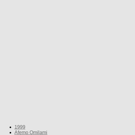
1999
Afemo Omilami