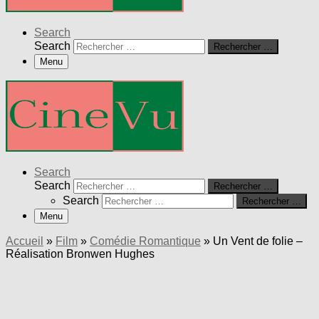
Search
Search
Rechercher …
Menu
Search
Search
Rechercher …
Search
Rechercher …
Menu
Accueil
»
Film
»
Comédie Romantique
»
Un Vent de folie –
Réalisation Bronwen Hughes