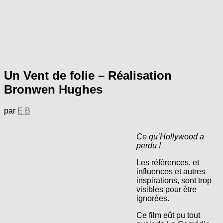
Un Vent de folie – Réalisation
Bronwen Hughes
par
E B
Ce qu’Hollywood a
perdu !
Les références, et
influences et autres
inspirations, sont trop
visibles pour être
ignorées.
Ce film eût pu tout