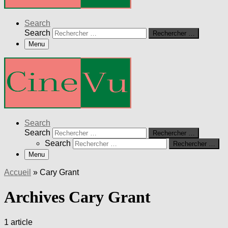
Search
Search
Rechercher …
Menu
Search
Search
Rechercher …
Search
Rechercher …
Menu
Accueil
»
Cary Grant
Archives Cary Grant
1 article