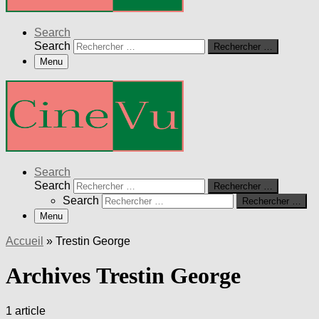
Search
Search
Rechercher …
Menu
Search
Search
Rechercher …
Search
Rechercher …
Menu
Accueil
»
Trestin George
Archives Trestin George
1 article