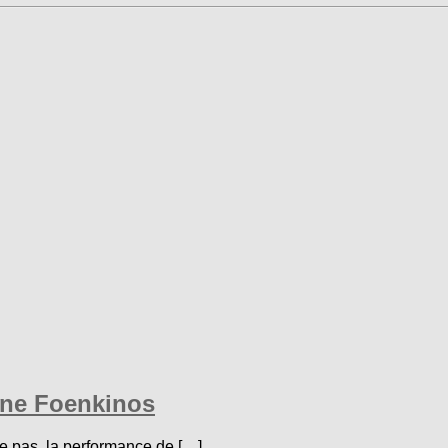
ane Foenkinos
se pas, la performance de […]