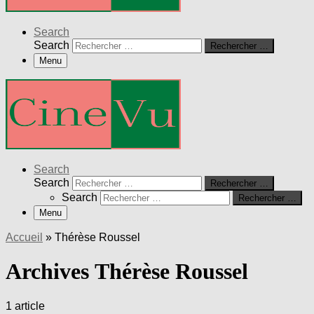
Search
Search
Rechercher …
Menu
Search
Search
Rechercher …
Search
Rechercher …
Menu
Accueil
»
Thérèse Roussel
Archives Thérèse Roussel
1 article