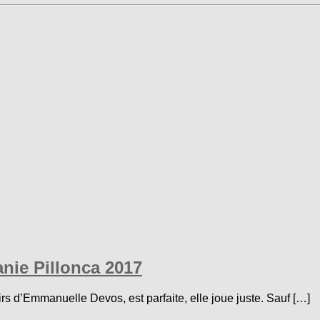
anie Pillonca 2017
s d’Emmanuelle Devos, est parfaite, elle joue juste. Sauf […]