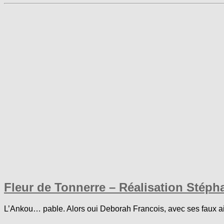
Fleur de Tonnerre – Réalisation Stéph
L’Ankou… pable. Alors oui Deborah Francois, avec ses faux air