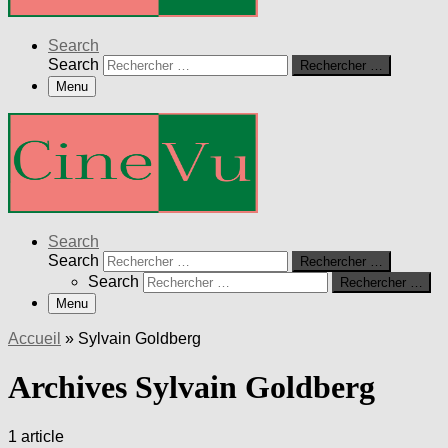
Search
Search
Rechercher …
Menu
Search
Search
Rechercher …
Search
Rechercher …
Menu
Accueil
»
Sylvain Goldberg
Archives Sylvain Goldberg
1 article