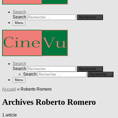
Search
Search
Rechercher …
Menu
Search
Search
Rechercher …
Search
Rechercher …
Menu
Accueil
»
Roberto Romero
Archives Roberto Romero
1 article