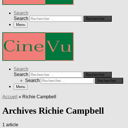
Search
Search
Rechercher …
Menu
Search
Search
Rechercher …
Search
Rechercher …
Menu
Accueil
»
Richie Campbell
Archives Richie Campbell
1 article