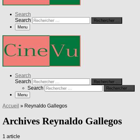
Search
Search
Rechercher …
Menu
Search
Search
Rechercher …
Search
Rechercher …
Menu
Accueil
»
Reynaldo Gallegos
Archives Reynaldo Gallegos
1 article