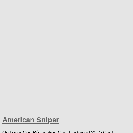
American Sniper
Oeil pour Oeil Réalisation Clint Eastwood 2015 Clint