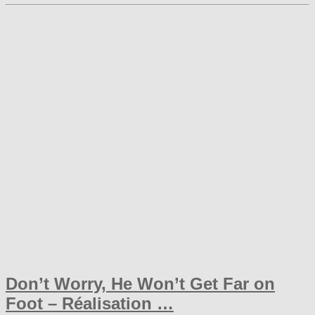
Don’t Worry, He Won’t Get Far on
Foot – Réalisation …