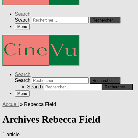
Search
Search
Rechercher …
Menu
Search
Search
Rechercher …
Search
Rechercher …
Menu
Accueil
»
Rebecca Field
Archives Rebecca Field
1 article