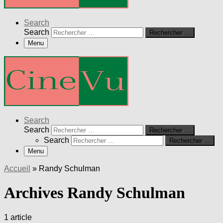
Search
Search
Rechercher …
Menu
Search
Search
Rechercher …
Search
Rechercher …
Menu
Accueil
»
Randy Schulman
Archives Randy Schulman
1 article