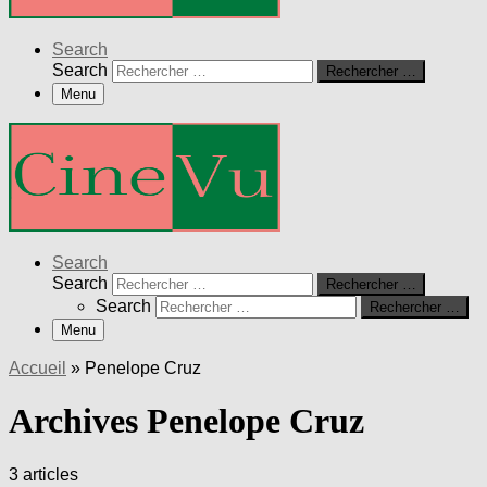
Search
Search
Rechercher …
Menu
Search
Search
Rechercher …
Search
Rechercher …
Menu
Accueil
»
Penelope Cruz
Archives Penelope Cruz
3 articles