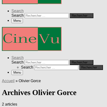
Search
Search
Rechercher …
Menu
Search
Search
Rechercher …
Search
Rechercher …
Menu
Accueil
»
Olivier Gorce
Archives Olivier Gorce
2 articles