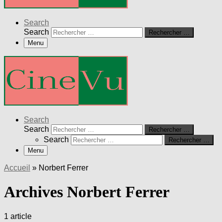
Search
Search
Rechercher …
Menu
Search
Search
Rechercher …
Search
Rechercher …
Menu
Accueil
»
Norbert Ferrer
Archives Norbert Ferrer
1 article