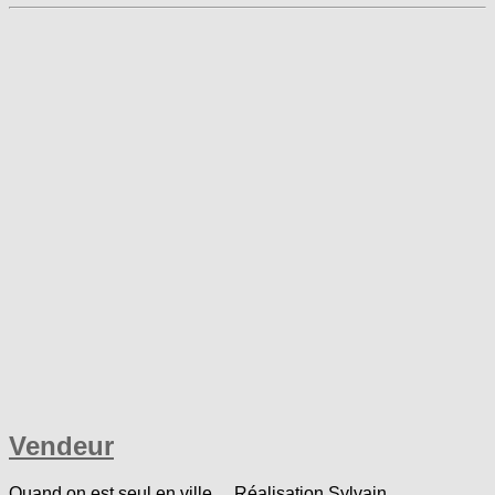
Vendeur
Quand on est seul en ville… Réalisation Sylvain