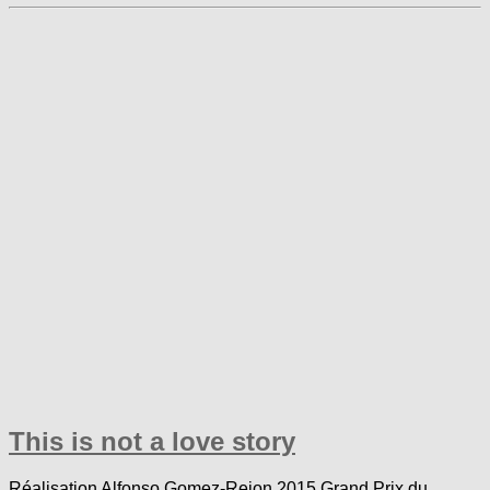
This is not a love story
Réalisation Alfonso Gomez-Rejon 2015 Grand Prix du