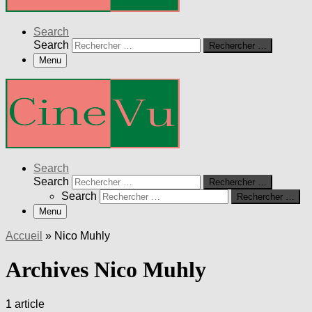
Search
Search
Rechercher …
Menu
Search
Search
Rechercher …
Search
Rechercher …
Menu
Accueil
»
Nico Muhly
Archives Nico Muhly
1 article