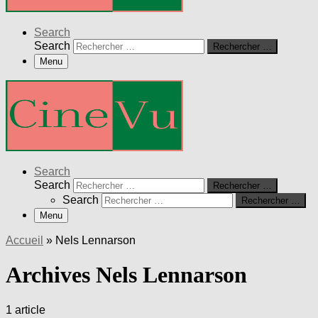
Search
Search
Rechercher …
Menu
Search
Search
Rechercher …
Search
Rechercher …
Menu
Accueil
»
Nels Lennarson
Archives Nels Lennarson
1 article