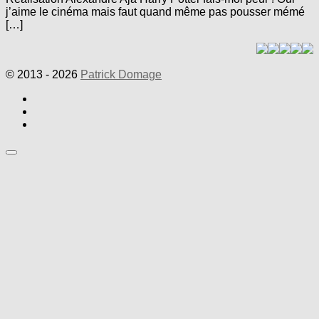
j’aime le cinéma mais faut quand même pas pousser mémé
[…]
© 2013 - 2026
Patrick Domage