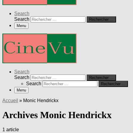
Search
Search
Rechercher …
Menu
Search
Search
Rechercher …
Search
Rechercher …
Menu
Accueil
»
Monic Hendrickx
Archives Monic Hendrickx
1 article