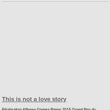
This is not a love story
Réalisation Alfonso Gomez-Rejon 2015 Grand Prix du