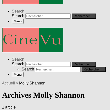
Search
Search
Rechercher …
Menu
Search
Search
Rechercher …
Search
Rechercher …
Menu
Accueil
»
Molly Shannon
Archives Molly Shannon
1 article