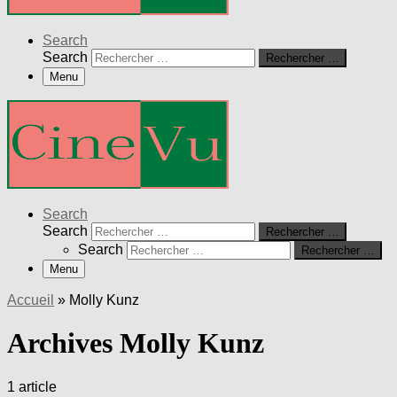
Search
Search
Rechercher …
Menu
Search
Search
Rechercher …
Search
Rechercher …
Menu
Accueil
»
Molly Kunz
Archives Molly Kunz
1 article